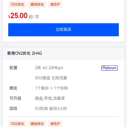
CN2优化
建站优化
原生IP
25.00
¥
起/ 月
立即购买
香港CN2优化 2H4G
配置
2核 4G 20Mbps
Platinum
50G硬盘 无限流量
赠送
1个备份 + 1个快照
可升级
硬盘,带宽,流量等
说明
5G防御 黑洞3小时
CN2优化
建站优化
原生IP