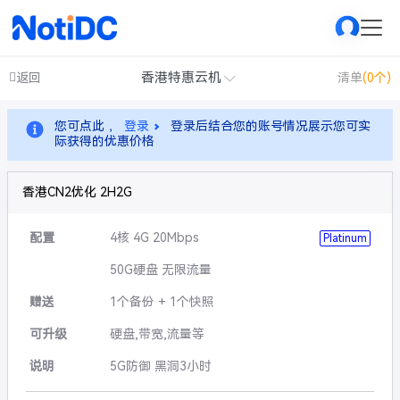
香港特惠云机
返回
清单
(0个)
您可点此 ，
登录
登录后结合您的账号情况展示您可实
际获得的优惠价格
香港CN2优化 2H2G
配置
4核 4G 20Mbps
Platinum
50G硬盘 无限流量
赠送
1个备份 + 1个快照
可升级
硬盘,带宽,流量等
说明
5G防御 黑洞3小时