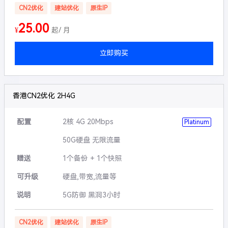
CN2优化
建站优化
原生IP
25.00
¥
起/ 月
立即购买
香港CN2优化 2H4G
配置
2核 4G 20Mbps
Platinum
50G硬盘 无限流量
赠送
1个备份 + 1个快照
可升级
硬盘,带宽,流量等
说明
5G防御 黑洞3小时
CN2优化
建站优化
原生IP