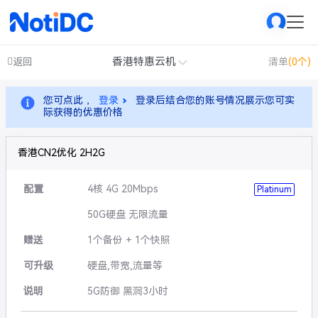
香港特惠云机
返回
清单
(0个)
您可点此 ，
登录
登录后结合您的账号情况展示您可实
际获得的优惠价格
香港CN2优化 2H2G
配置
4核 4G 20Mbps
Platinum
50G硬盘 无限流量
赠送
1个备份 + 1个快照
可升级
硬盘,带宽,流量等
说明
5G防御 黑洞3小时