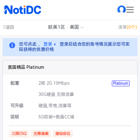
欧美1区 · 美国
返回
清单
(0个)
您可点此 ，
登录
登录后结合您的账号情况展示您可实
际获得的优惠价格
美国精品 Platinum
配置
2核 2G 10Mbps
Platinum
30G硬盘 无限流量
可升级
硬盘,带宽,流量等
说明
5G防御+傲盾CC墙
三网CN2
无需备案
建站优化