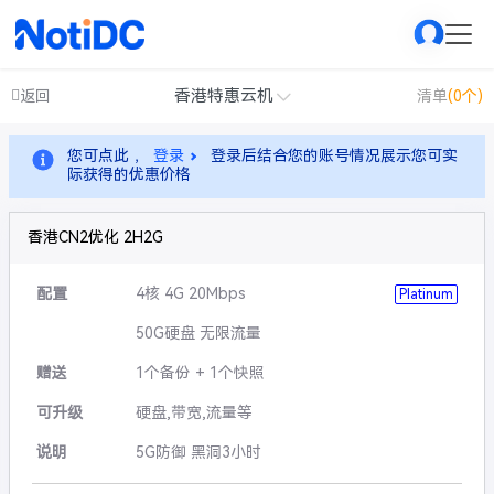
香港特惠云机
返回
清单
(0个)
您可点此 ，
登录
登录后结合您的账号情况展示您可实
际获得的优惠价格
香港CN2优化 2H2G
配置
4核 4G 20Mbps
Platinum
50G硬盘 无限流量
赠送
1个备份 + 1个快照
可升级
硬盘,带宽,流量等
说明
5G防御 黑洞3小时