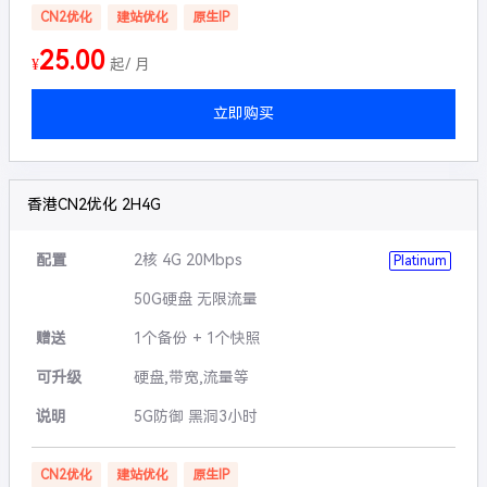
CN2优化
建站优化
原生IP
25.00
¥
起/ 月
立即购买
香港CN2优化 2H4G
配置
2核 4G 20Mbps
Platinum
50G硬盘 无限流量
赠送
1个备份 + 1个快照
可升级
硬盘,带宽,流量等
说明
5G防御 黑洞3小时
CN2优化
建站优化
原生IP