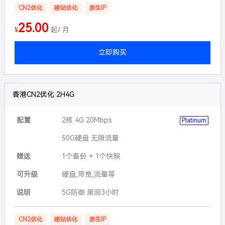
CN2优化
建站优化
原生IP
25.00
¥
起/ 月
立即购买
香港CN2优化 2H4G
配置
2核 4G 20Mbps
Platinum
50G硬盘 无限流量
赠送
1个备份 + 1个快照
可升级
硬盘,带宽,流量等
说明
5G防御 黑洞3小时
CN2优化
建站优化
原生IP