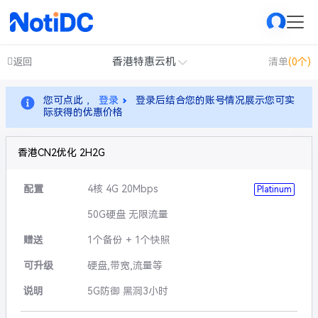
香港特惠云机
返回
清单
(0个)
您可点此 ，
登录
登录后结合您的账号情况展示您可实
际获得的优惠价格
香港CN2优化 2H2G
配置
4核 4G 20Mbps
Platinum
50G硬盘 无限流量
赠送
1个备份 + 1个快照
可升级
硬盘,带宽,流量等
说明
5G防御 黑洞3小时