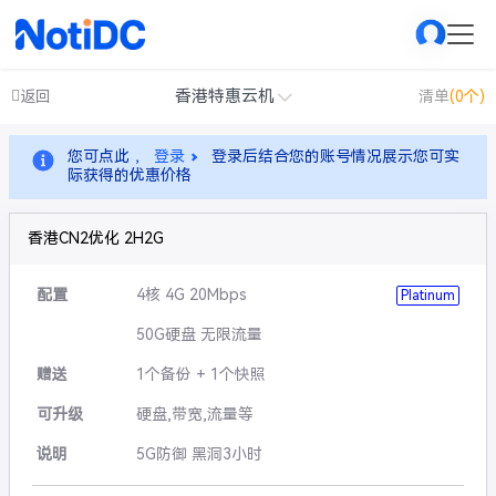
香港特惠云机
返回
清单
(0个)
您可点此 ，
登录
登录后结合您的账号情况展示您可实
际获得的优惠价格
香港CN2优化 2H2G
配置
4核 4G 20Mbps
Platinum
50G硬盘 无限流量
赠送
1个备份 + 1个快照
可升级
硬盘,带宽,流量等
说明
5G防御 黑洞3小时