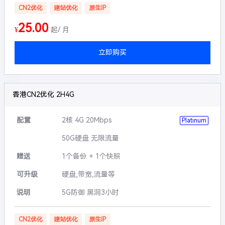
CN2优化
建站优化
原生IP
25.00
¥
起/ 月
立即购买
香港CN2优化 2H4G
配置
2核 4G 20Mbps
Platinum
50G硬盘 无限流量
赠送
1个备份 + 1个快照
可升级
硬盘,带宽,流量等
说明
5G防御 黑洞3小时
CN2优化
建站优化
原生IP