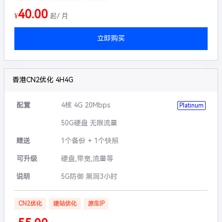
40.00
¥
起/ 月
立即购买
香港CN2优化 4H4G
配置
4核 4G 20Mbps
Platinum
50G硬盘 无限流量
赠送
1个备份 + 1个快照
可升级
硬盘,带宽,流量等
说明
5G防御 黑洞3小时
CN2优化
建站优化
原生IP