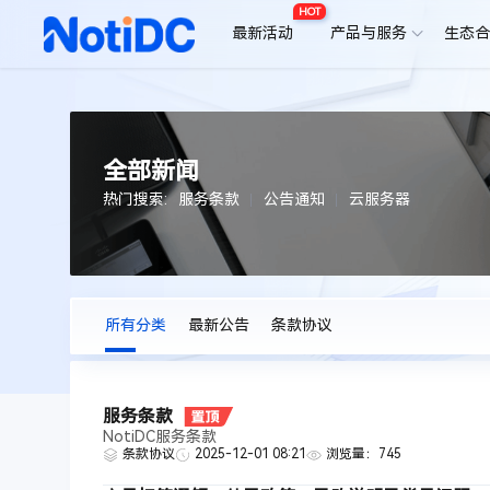
HOT
最新活动
产品与服务
生态
全部新闻
热门搜索:
服务条款
公告通知
云服务器
所有分类
最新公告
条款协议
服务条款
NotiDC服务条款
条款协议
2025-12-01 08:21
浏览量：745