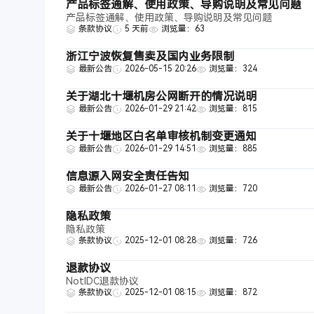
产品标签通解、使用政策、导购说明及常见问题
产品标签通解、使用政策、导购说明及常见问题
条款协议
5 天前
浏览量：63
浙江宁波恢复售卖及国内业务限制
最新公告
2026-05-15 20:26
浏览量：324
关于湖北十堰机房公网断开的情况说明
最新公告
2026-01-29 21:42
浏览量：815
关于十堰地区白名单审核机制变更通知
最新公告
2026-01-29 14:51
浏览量：885
信息源入网安全责任告知
最新公告
2026-01-27 08:11
浏览量：720
隐私政策
隐私政策
条款协议
2025-12-01 08:28
浏览量：726
退款协议
NotIDC退款协议
条款协议
2025-12-01 08:15
浏览量：872