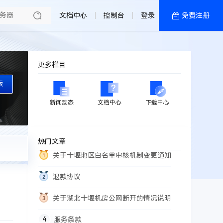
文档中心
控制台
登录
免费注册
全部产品
新闻资讯
帮助文档
更多栏目
热销推荐
索
新闻动态
文档中心
下载中心
热门文章
关于十堰地区白名单审核机制变更通知
退款协议
关于湖北十堰机房公网断开的情况说明
服务条款