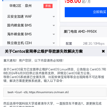
58.00
¥
起/ 月
华南2区 · 泉州
多线
立即购买
云安全加速 WAF
国内裸金属 BMS
厦门电信 AMD-9950X
海外裸金属 BMS
独立宿主机 CDH
配置
2核 2G 10Mbps
✖
关于Centos官网停止维护导致源失效解决方案
30G硬盘 无限流
可升级
硬盘,带宽,配置等
重大通知！用户您好，以下内容请务必知晓！
说明
50G防御+傲盾C
由于CentOS官方已全面停止维护CentOS Linux项目，公告指出 CentOS 7和
8在2024年6月30日停止技术服务支持，详情见CentOS官方公告。
导致CentOS系统源已全面失效，比如安装宝塔等等会出现网络不可达等报
电信骨干
自助过白
封UD
错，解决方案是更换系统源。输入以下命令：
69.00
¥
起/ 月
bash <(curl -sSL https://linuxmirrors.cn/main.sh)
立即购买
然后选择中国科技大学或者清华大学，一直按回车不要选Y。源更换完成