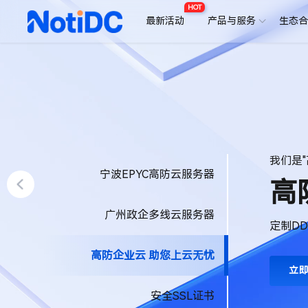
HOT
最新活动
产品与服务
生态
全新算
宁波EPYC高防云服务器
安
广州政企多线云服务器
SSL
高防企业云 助您上云无忧
立
安全SSL证书