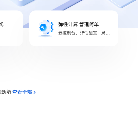
钱
弹性计算 管理简单
云控制台、弹性配置，灵活
管理
的动能
查看全部