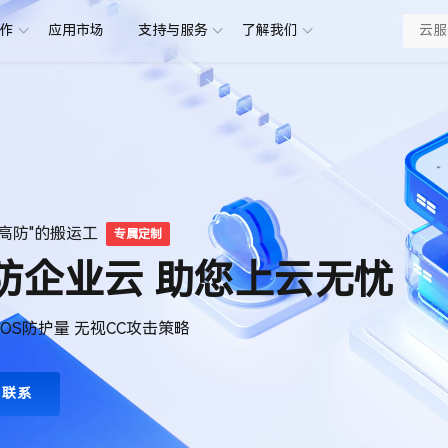
合作
应用市场
支持与服务
了解我们
法
安全加密
全SSL证书
证书大幅强化网站安全 使客户信息保持绝对私密
即选购