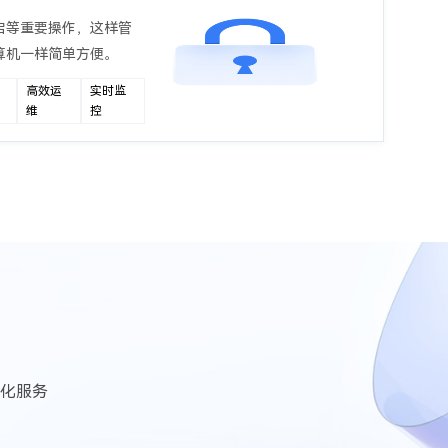
启等重要操作，这样管
算机一样简单方便。
高效运
实时监
维
控
化服务