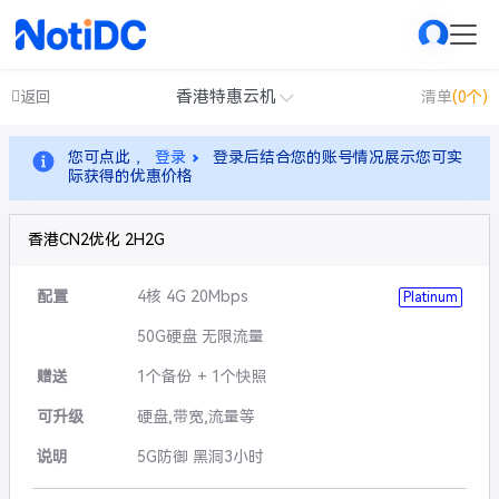
香港特惠云机
返回
清单
(0个)
您可点此 ，
登录
登录后结合您的账号情况展示您可实
际获得的优惠价格
香港CN2优化 2H2G
配置
4核 4G 20Mbps
Platinum
50G硬盘 无限流量
赠送
1个备份 + 1个快照
可升级
硬盘,带宽,流量等
说明
5G防御 黑洞3小时