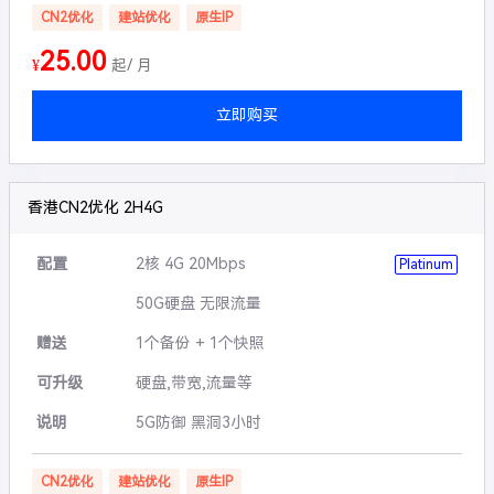
CN2优化
建站优化
原生IP
25.00
¥
起/ 月
立即购买
香港CN2优化 2H4G
配置
2核 4G 20Mbps
Platinum
50G硬盘 无限流量
赠送
1个备份 + 1个快照
可升级
硬盘,带宽,流量等
说明
5G防御 黑洞3小时
CN2优化
建站优化
原生IP