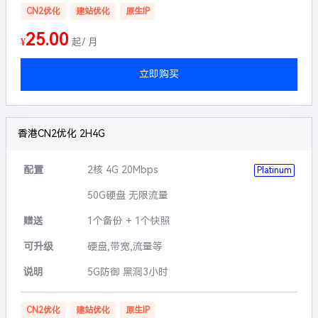
CN2优化
建站优化
原生IP
25.00
¥
起/ 月
立即购买
香港CN2优化 2H4G
配置
2核 4G 20Mbps
Platinum
50G硬盘 无限流量
赠送
1个备份 + 1个快照
可升级
硬盘,带宽,流量等
说明
5G防御 黑洞3小时
CN2优化
建站优化
原生IP