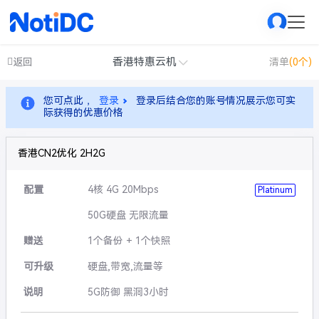
香港特惠云机
返回
清单
(0个)
您可点此 ，
登录
登录后结合您的账号情况展示您可实
际获得的优惠价格
香港CN2优化 2H2G
配置
4核 4G 20Mbps
Platinum
50G硬盘 无限流量
赠送
1个备份 + 1个快照
可升级
硬盘,带宽,流量等
说明
5G防御 黑洞3小时