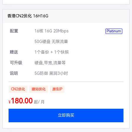
香港CN2优化 16H16G
配置
16核 16G 20Mbps
Platinum
50G硬盘 无限流量
赠送
1个备份 + 1个快照
可升级
硬盘,带宽,流量等
说明
5G防御 黑洞3小时
CN2优化
建站优化
原生IP
180.00
¥
起/ 月
立即购买