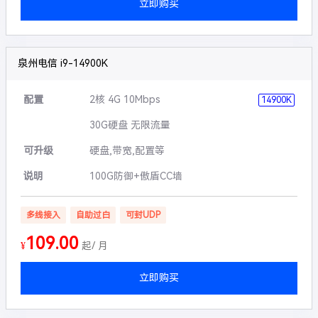
立即购买
泉州电信 i9-14900K
配置
2核 4G 10Mbps
14900K
30G硬盘 无限流量
可升级
硬盘,带宽,配置等
说明
100G防御+傲盾CC墙
多线接入
自助过白
可封UDP
109.00
¥
起/ 月
立即购买