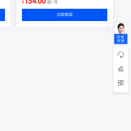
134.00
¥
起/ 月
立即购买
在线
咨询