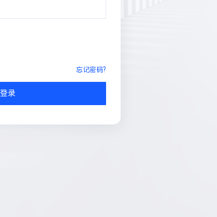
忘记密码?
登录