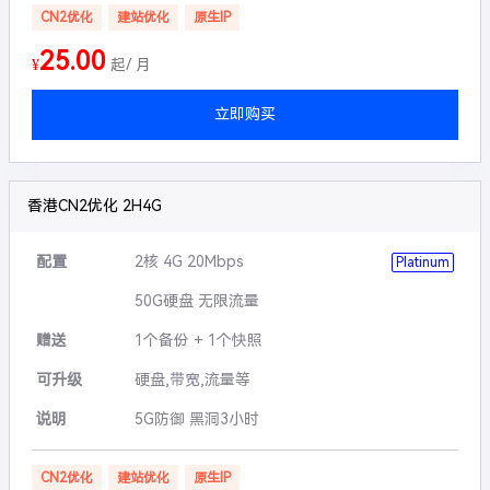
CN2优化
建站优化
原生IP
25.00
¥
起/ 月
立即购买
香港CN2优化 2H4G
配置
2核 4G 20Mbps
Platinum
50G硬盘 无限流量
赠送
1个备份 + 1个快照
可升级
硬盘,带宽,流量等
说明
5G防御 黑洞3小时
CN2优化
建站优化
原生IP