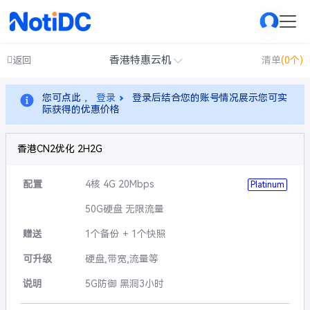
香港特惠云机
返回
清单
(0个)
您可点此 ，
登录
登录后结合您的账号情况展示您可实
际获得的优惠价格
香港CN2优化 2H2G
配置
4核 4G 20Mbps
Platinum
50G硬盘 无限流量
赠送
1个备份 + 1个快照
可升级
硬盘,带宽,流量等
说明
5G防御 黑洞3小时