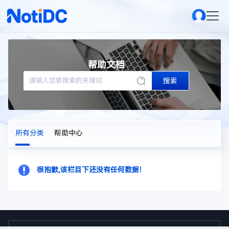
帮助文档
搜索
所有分类
帮助中心
很抱歉,该栏目下还没有任何数据！