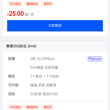
CN2优化
建站优化
原生IP
25.00
¥
起/ 月
立即购买
香港CN2优化 2H4G
配置
2核 4G 20Mbps
Platinum
50G硬盘 无限流量
赠送
1个备份 + 1个快照
可升级
硬盘,带宽,流量等
说明
5G防御 黑洞3小时
CN2优化
建站优化
原生IP