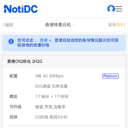
香港特惠云机
返回
清单
(0个)
您可点此 ，
登录
登录后结合您的账号情况展示您可实
际获得的优惠价格
香港CN2优化 2H2G
配置
4核 4G 20Mbps
Platinum
50G硬盘 无限流量
赠送
1个备份 + 1个快照
可升级
硬盘,带宽,流量等
说明
5G防御 黑洞3小时