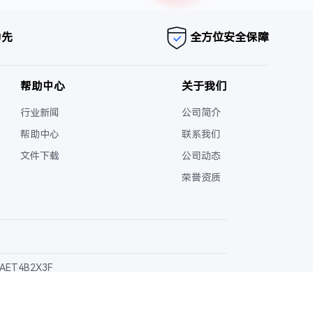
为先
全方位安全保障
帮助中心
关于我们
行业新闻
公司简介
帮助中心
联系我们
文件下载
公司动态
荣誉资质
AET4B2X3F
023682号-2
闽公网安备35020602003166号