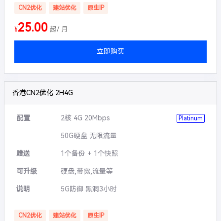
CN2优化
建站优化
原生IP
25.00
¥
起/ 月
立即购买
香港CN2优化 2H4G
配置
2核 4G 20Mbps
Platinum
50G硬盘 无限流量
赠送
1个备份 + 1个快照
可升级
硬盘,带宽,流量等
说明
5G防御 黑洞3小时
CN2优化
建站优化
原生IP