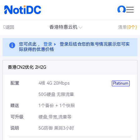
香港特惠云机
返回
清单
(0个)
您可点此 ，
登录
登录后结合您的账号情况展示您可实
际获得的优惠价格
香港CN2优化 2H2G
配置
4核 4G 20Mbps
Platinum
50G硬盘 无限流量
赠送
1个备份 + 1个快照
可升级
硬盘,带宽,流量等
说明
5G防御 黑洞3小时