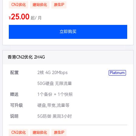
CN2优化
建站优化
原生IP
25.00
¥
起/ 月
立即购买
香港CN2优化 2H4G
配置
2核 4G 20Mbps
Platinum
50G硬盘 无限流量
赠送
1个备份 + 1个快照
可升级
硬盘,带宽,流量等
说明
5G防御 黑洞3小时
CN2优化
建站优化
原生IP