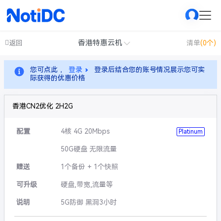
香港特惠云机
返回
清单
(0个)
您可点此 ，
登录
登录后结合您的账号情况展示您可实
际获得的优惠价格
香港CN2优化 2H2G
配置
4核 4G 20Mbps
Platinum
50G硬盘 无限流量
赠送
1个备份 + 1个快照
可升级
硬盘,带宽,流量等
说明
5G防御 黑洞3小时