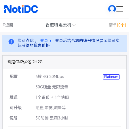
香港特惠云机
返回
清单
(0个)
您可点此 ，
登录
登录后结合您的账号情况展示您可实
际获得的优惠价格
香港CN2优化 2H2G
配置
4核 4G 20Mbps
Platinum
50G硬盘 无限流量
赠送
1个备份 + 1个快照
可升级
硬盘,带宽,流量等
说明
5G防御 黑洞3小时