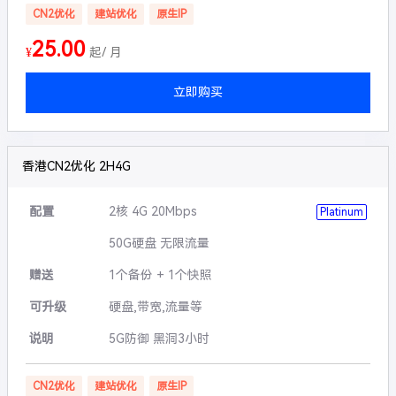
CN2优化
建站优化
原生IP
25.00
¥
起/ 月
立即购买
香港CN2优化 2H4G
配置
2核 4G 20Mbps
Platinum
50G硬盘 无限流量
赠送
1个备份 + 1个快照
可升级
硬盘,带宽,流量等
说明
5G防御 黑洞3小时
CN2优化
建站优化
原生IP