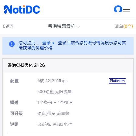
香港特惠云机
返回
清单
(0个)
您可点此 ，
登录
登录后结合您的账号情况展示您可实
际获得的优惠价格
香港CN2优化 2H2G
配置
4核 4G 20Mbps
Platinum
50G硬盘 无限流量
赠送
1个备份 + 1个快照
可升级
硬盘,带宽,流量等
说明
5G防御 黑洞3小时