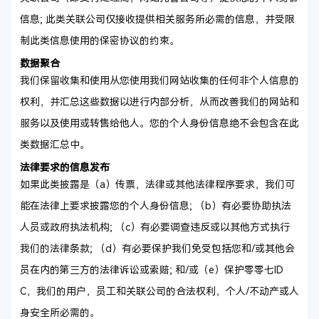
信息; 此类关联公司仅接收提供相关服务所必需的信息，并受限
制此类信息使用的保密协议的约束。
数据聚合
我们保留收集和使用从您使用我们网站收集的任何非个人信息的
权利，并汇总这些数据以进行内部分析，从而改善我们的网站和
服务以及使用或转售给他人。您的个人身份信息绝不会包含在此
类数据汇总中。
法律要求的信息发布
如果此类披露是（a）传票，法律或其他法律程序要求，我们可
能在法律上要求披露您的个人身份信息; （b）有必要协助执法
人员或政府执法机构; （c）有必要调查违反或以其他方式执行
我们的法律条款; （d）有必要保护我们免受包括您和/或其他会
员在内的第三方的法律诉讼或索赔; 和/或（e）保护零零七ID
C，我们的用户，员工和关联公司的合法权利，个人/不动产或人
身安全所必需的。