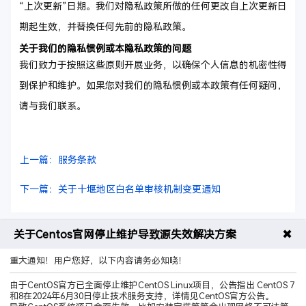
“上次更新”日期。我们对隐私政策所做的任何更改自上次更新日
期起生效，并替换任何先前的隐私政策。
关于我们的隐私惯例或本隐私政策的问题
我们致力于按照这些原则开展业务，以确保个人信息的机密性得
到保护和维护。如果您对我们的隐私惯例或本政策有任何疑问，
请与我们联系。
上一篇：服务条款
下一篇：关于十堰地区白名单审核机制变更通知
✖
关于Centos官网停止维护导致源失效解决方案
重大通知！用户您好，以下内容请务必知晓！
售前咨询热线
400-9989-596
由于CentOS官方已全面停止维护CentOS Linux项目，公告指出 CentOS 7
和8在2024年6月30日停止技术服务支持，详情见CentOS官方公告。